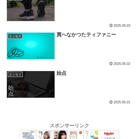
2025.05.03
買へなかつたティファニー
エッセイ
2025.05.02
始点
エッセイ
2025.05.01
スポンサーリンク