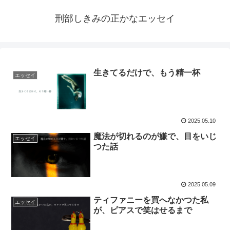
刑部しきみの正かなエッセイ
生きてるだけで、もう精一杯
エッセイ
2025.05.10
魔法が切れるのが嫌で、目をいじ
エッセイ
つた話
2025.05.09
ティファニーを買へなかつた私
エッセイ
が、ピアスで笑はせるまで