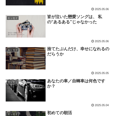
2025.05.06
皆が泣いた戀愛ソングは、 私
エッセイ
の“あるある”じゃなかった
2025.05.06
捨てたぶんだけ、幸せになれるの
エッセイ
だらうか
2025.05.05
あなたの車／自轉車は何色です
エッセイ
か？
2025.05.04
初めての朝活
エッセイ