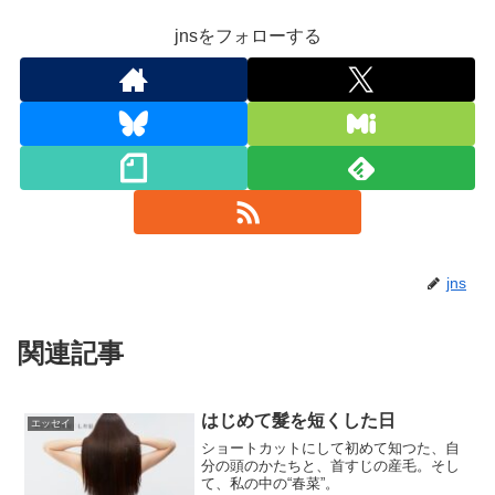
jnsをフォローする
jns
関連記事
はじめて髮を短くした日
エッセイ
ショートカットにして初めて知つた、自
分の頭のかたちと、首すじの産毛。そし
て、私の中の“春菜”。