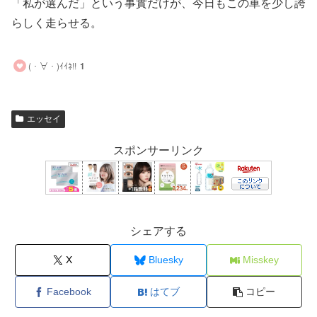
「私が選んだ」という事實だけが、今日もこの車を少し誇
らしく走らせる。
(・∀・)ｲｲﾈ!!
1
エッセイ
スポンサーリンク
シェアする
X
Bluesky
Misskey
Facebook
はてブ
コピー