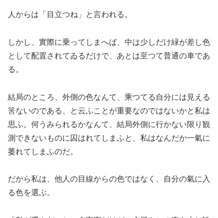
人からは「目立つね」と言われる。
しかし、實際に乗ってしまへば、中は少しだけ緑が差し色
として配置されてゐるだけで、あとは至つて普通の車であ
る。
結局のところ、外側の色なんて、乘つてる自分には見える
筈ないのである、と云ふことが重要なのではないかと私は
思ふ。何うみられるかなんて、結局外側に行かない限り観
測できないものに囚はれてしまふと、私はなんだか一氣に
萎れてしまふのだ。
だから私は、他人の目線からの色ではなく、自分の氣に入
る色を選ぶ。