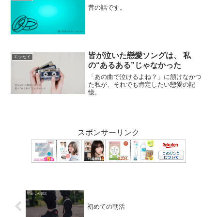
昔の話です。
皆が泣いた戀愛ソングは、 私
エッセイ
の“あるある”じゃなかった
「あの曲で泣けるよね？」に頷けなかつ
た私が、それでも肯定したい戀愛の記
憶。
スポンサーリンク
初めての朝活