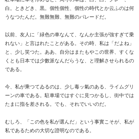
白。ときどき、黒。個性個性、個性の時代とか云ふのは何
うなつたんだ。無難無難、無難のパレードだ。
以前、友人に「緑色の車なんて、なんか主張が強すぎて乗
れない」と言はれたことがある。その時、私は「だよね」
と、少し笑つた。ああ、自分はまたもやこの世界、すくな
くとも日本では少數派なんだらうな、と理解させられるの
である。
今、私が乘つてゐるのは、少し毒ッ氣のある、ライムグリ
ーンの車である。駐車場ではすぐに見つかるし、街中では
たまに指を差される。でも、それでいいのだ。
むしろ、「この色を私が選んだ」という事實こそが、私が
私であるための大切な證明なのである。