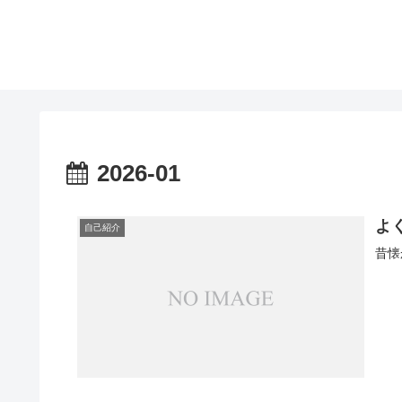
2026-01
よ
自己紹介
昔懐