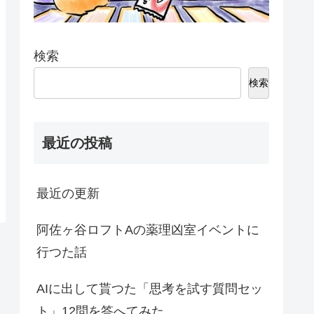
検索
検索
最近の投稿
最近の更新
阿佐ヶ谷ロフトAの薬理凶室イベントに
行つた話
AIに出して貰つた「思考を試す質問セッ
ト」12問を答へてみた