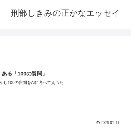
刑部しきみの正かなエッセイ
くある「100の質問」
かし100の質問をAIに考へて貰つた
2026.01.11