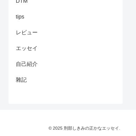
DTM
tips
レビュー
エッセイ
自己紹介
雜記
© 2025 刑部しきみの正かなエッセイ.