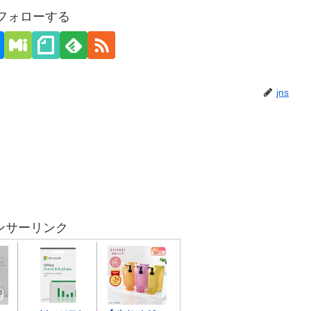
をフォローする
jns
ンサーリンク