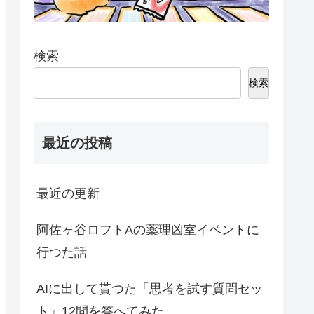
検索
検索
最近の投稿
最近の更新
阿佐ヶ谷ロフトAの薬理凶室イベントに
行つた話
AIに出して貰つた「思考を試す質問セッ
ト」12問を答へてみた