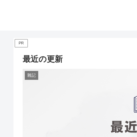
PR
最近の更新
雜記