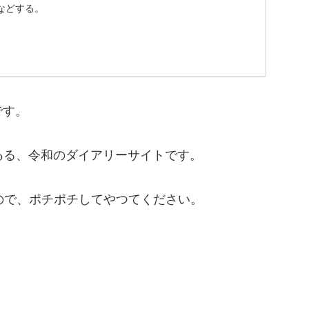
などする。
です。
ゐる、令和のダイアリーサイトです。
ので、ポチポチしてやつてください。