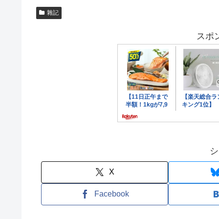
雜記
スポ
シ
X
Facebook