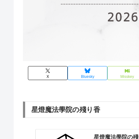
X
Bluesky
Misskey
星燈魔法學院の殘り香
星燈魔法學院の殘