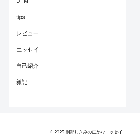
DTM
tips
レビュー
エッセイ
自己紹介
雜記
© 2025 刑部しきみの正かなエッセイ.