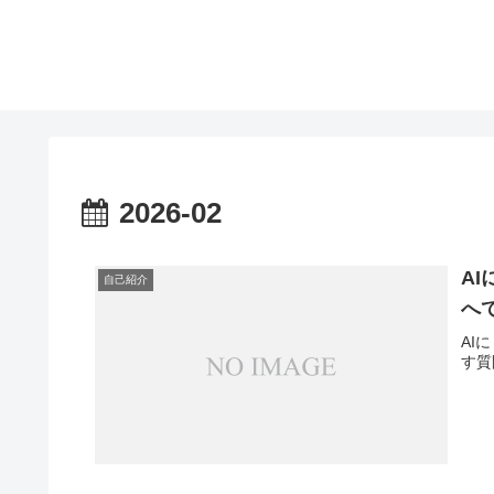
2026-02
A
自己紹介
へ
AI
す質