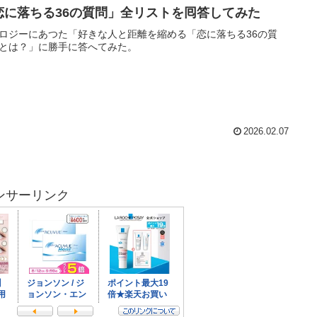
恋に落ちる36の質問」全リストを囘答してみた
ロジーにあつた「好きな人と距離を縮める「恋に落ちる36の質
とは？」に勝手に答へてみた。
2026.02.07
ンサーリンク