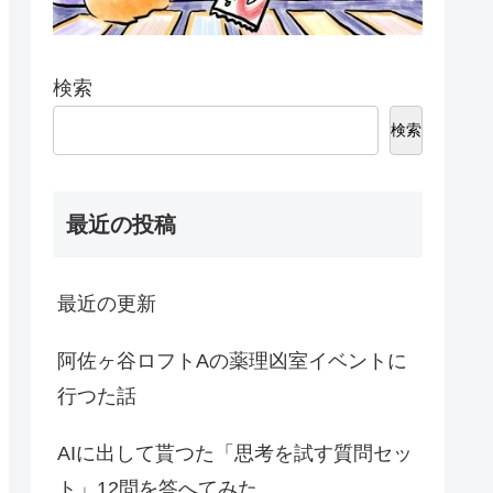
検索
検索
最近の投稿
最近の更新
阿佐ヶ谷ロフトAの薬理凶室イベントに
行つた話
AIに出して貰つた「思考を試す質問セッ
ト」12問を答へてみた