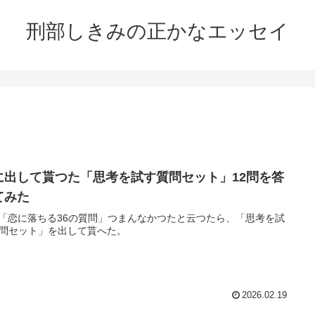
刑部しきみの正かなエッセイ
Iに出して貰つた「思考を試す質問セット」12問を答
てみた
に「恋に落ちる36の質問」つまんなかつたと云つたら、「思考を試
問セット」を出して貰へた。
2026.02.19