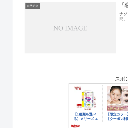
「
自己紹介
ナゾ
問」
スポ