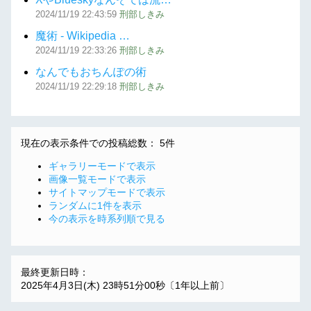
2024/11/19
22:43:59
刑部しきみ
魔術 - Wikipedia …
2024/11/19
22:33:26
刑部しきみ
なんでもおちんぽの術
2024/11/19
22:29:18
刑部しきみ
現在の表示条件での投稿総数： 5件
ギャラリーモードで表示
画像一覧モードで表示
サイトマップモードで表示
ランダムに1件を表示
今の表示を時系列順で見る
最終更新日時：
2025年4月3日(木) 23時51分00秒〔1年以上前〕