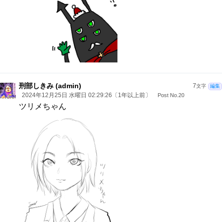
刑部しきみ (admin)
7
文字
編集
2024年12月25日 水曜日 02:29:26〔1年以上前〕
Post No.20
ツリメちゃん