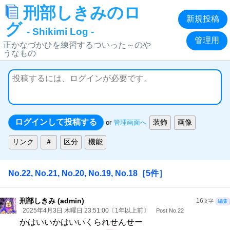
刑部しきみのロ
新規投稿
グ
- Shikimi Log -
管理用
正かなづかひを練習するついった～のや
うなもの
or
管理画面へ
No.22, No.21, No.20, No.19, No.18
［
5
件］
刑部しきみ (admin)
16
文字
編集
2025年4月3日 木曜日 23:51:00〔1年以上前〕
Post No.22
かはいいかはいいくられせんせー