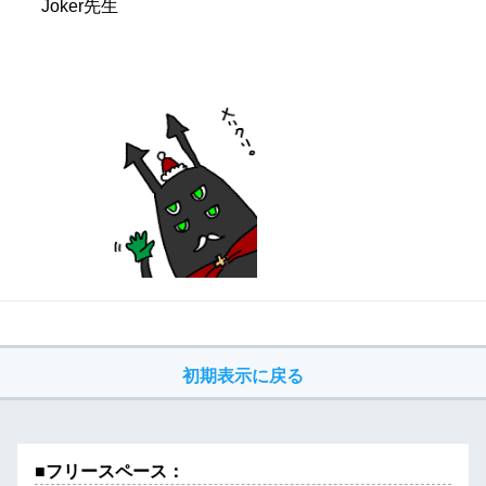
Joker先生
初期表示に戻る
■フリースペース：