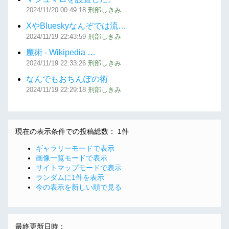
2024/11/20
00:49:18
刑部しきみ
XやBlueskyなんぞでは流…
2024/11/19
22:43:59
刑部しきみ
魔術 - Wikipedia …
2024/11/19
22:33:26
刑部しきみ
なんでもおちんぽの術
2024/11/19
22:29:18
刑部しきみ
現在の表示条件での投稿総数： 1件
ギャラリーモードで表示
画像一覧モードで表示
サイトマップモードで表示
ランダムに1件を表示
今の表示を新しい順で見る
最終更新日時：