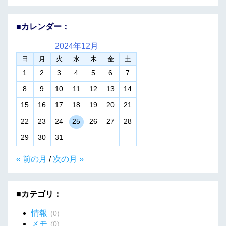
■カレンダー：
2024年
12月
日
月
火
水
木
金
土
1
2
3
4
5
6
7
8
9
10
11
12
13
14
15
16
17
18
19
20
21
22
23
24
25
26
27
28
29
30
31
« 前の月
/
次の月 »
■カテゴリ：
情報
(0)
メモ
(0)