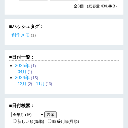
全3個
（総容量 434.4KB）
■ハッシュタグ：
創作メモ
(1)
■日付一覧：
2025
年
(1)
04
月
(1)
2024
年
(15)
12
月
11
月
(2)
(13)
■日付検索：
新しい順(降順)
時系列順(昇順)