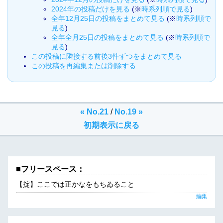
2024年の投稿だけを見る
(※
時系列順で見る
)
全年12月25日の投稿をまとめて見る
(※
時系列順で
見る
)
全年全月25日の投稿をまとめて見る
(※
時系列順で
見る
)
この投稿に隣接する前後3件ずつをまとめて見る
この投稿を再編集または削除する
« No.21
/
No.19 »
初期表示に戻る
■フリースペース：
【掟】ここでは正かなをもちゐること
編集