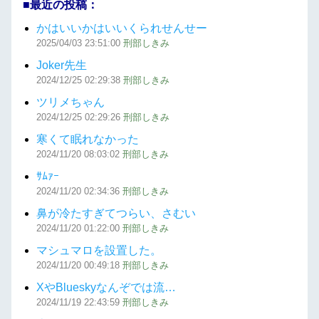
■最近の投稿：
かはいいかはいいくられせんせー
2025/04/03
23:51:00
刑部しきみ
Joker先生
2024/12/25
02:29:38
刑部しきみ
ツリメちゃん
2024/12/25
02:29:26
刑部しきみ
寒くて眠れなかった
2024/11/20
08:03:02
刑部しきみ
ｻﾑｧｰ
2024/11/20
02:34:36
刑部しきみ
鼻が冷たすぎてつらい、さむい
2024/11/20
01:22:00
刑部しきみ
マシュマロを設置した。
2024/11/20
00:49:18
刑部しきみ
XやBlueskyなんぞでは流…
2024/11/19
22:43:59
刑部しきみ