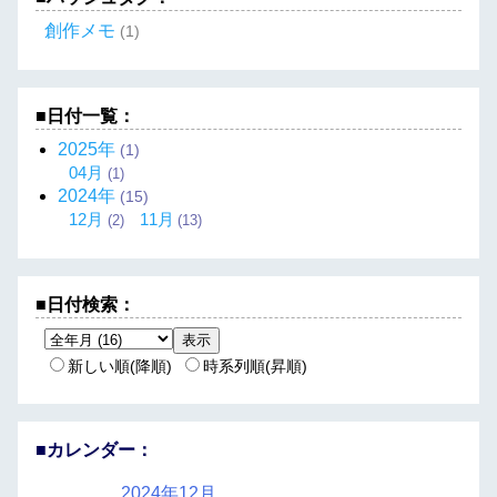
創作メモ
(1)
■日付一覧：
2025
年
(1)
04
月
(1)
2024
年
(15)
12
月
11
月
(2)
(13)
■日付検索：
新しい順(降順)
時系列順(昇順)
■カレンダー：
2024年
12月