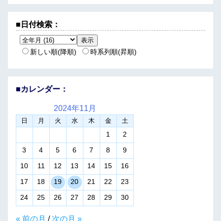
■日付検索：
新しい順(降順)
時系列順(昇順)
■カレンダー：
2024年
11月
日
月
火
水
木
金
土
1
2
3
4
5
6
7
8
9
10
11
12
13
14
15
16
17
18
19
20
21
22
23
24
25
26
27
28
29
30
« 前の月
/
次の月 »