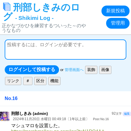
刑部しきみのロ
新規投稿
グ
- Shikimi Log -
管理用
正かなづかひを練習するついった～のや
うなもの
or
管理画面へ
No.16
刑部しきみ (admin)
92
文字
編集
2024年11月20日 水曜日 00:49:18〔1年以上前〕
Post No.16
マシュマロを設置した。