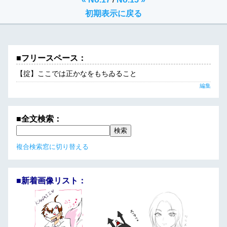
初期表示に戻る
■フリースペース：
【掟】ここでは正かなをもちゐること
編集
■全文検索：
複合検索窓に切り替える
■新着画像リスト：