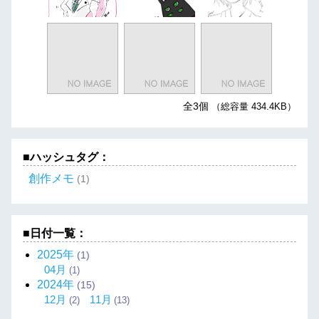
全3個
（総容量 434.4KB）
■ハッシュタグ：
創作メモ
(1)
■日付一覧：
2025
年
(1)
04
月
(1)
2024
年
(15)
12
月
11
月
(2)
(13)