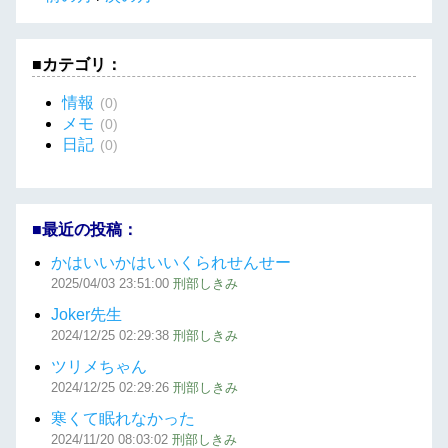
■カテゴリ：
情報
(0)
メモ
(0)
日記
(0)
■最近の投稿：
かはいいかはいいくられせんせー
2025/04/03
23:51:00
刑部しきみ
Joker先生
2024/12/25
02:29:38
刑部しきみ
ツリメちゃん
2024/12/25
02:29:26
刑部しきみ
寒くて眠れなかった
2024/11/20
08:03:02
刑部しきみ