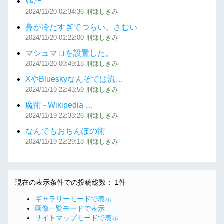
ｻﾑｧｰ
2024/11/20
02:34:36
刑部しきみ
鼻が冷たすぎてつらい、さむい
2024/11/20
01:22:00
刑部しきみ
マシュマロを設置した。
2024/11/20
00:49:18
刑部しきみ
XやBlueskyなんぞでは流…
2024/11/19
22:43:59
刑部しきみ
魔術 - Wikipedia …
2024/11/19
22:33:26
刑部しきみ
なんでもおちんぽの術
2024/11/19
22:29:18
刑部しきみ
現在の表示条件での投稿総数： 1件
ギャラリーモードで表示
画像一覧モードで表示
サイトマップモードで表示