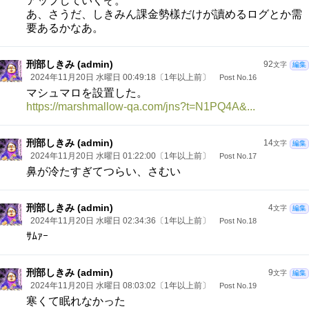
アップしていくぞ。
あ、さうだ、しきみん課金勢樣だけが讀めるログとか需
要あるかなあ。
刑部しきみ (admin)
92
文字
編集
2024年11月20日 水曜日 00:49:18〔1年以上前〕
Post No.16
マシュマロを設置した。
https://marshmallow-qa.com/jns?t=N1PQ4A&...
刑部しきみ (admin)
14
文字
編集
2024年11月20日 水曜日 01:22:00〔1年以上前〕
Post No.17
鼻が冷たすぎてつらい、さむい
刑部しきみ (admin)
4
文字
編集
2024年11月20日 水曜日 02:34:36〔1年以上前〕
Post No.18
ｻﾑｧｰ
刑部しきみ (admin)
9
文字
編集
2024年11月20日 水曜日 08:03:02〔1年以上前〕
Post No.19
寒くて眠れなかった