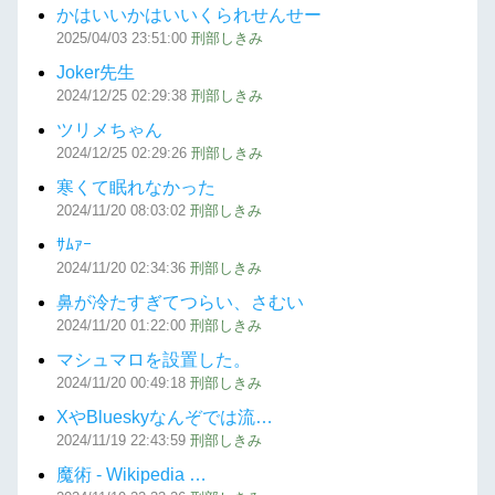
かはいいかはいいくられせんせー
2025/04/03
23:51:00
刑部しきみ
Joker先生
2024/12/25
02:29:38
刑部しきみ
ツリメちゃん
2024/12/25
02:29:26
刑部しきみ
寒くて眠れなかった
2024/11/20
08:03:02
刑部しきみ
ｻﾑｧｰ
2024/11/20
02:34:36
刑部しきみ
鼻が冷たすぎてつらい、さむい
2024/11/20
01:22:00
刑部しきみ
マシュマロを設置した。
2024/11/20
00:49:18
刑部しきみ
XやBlueskyなんぞでは流…
2024/11/19
22:43:59
刑部しきみ
魔術 - Wikipedia …