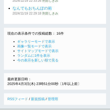
2024/11/19
22:33:26
刑部しきみ
なんでもおちんぽの術
2024/11/19
22:29:18
刑部しきみ
現在の表示条件での投稿総数： 16件
ギャラリーモードで表示
画像一覧モードで表示
サイトマップモードで表示
ランダムに1件を表示
今の表示を新しい順で見る
最終更新日時：
2025年4月3日(木) 23時51分00秒〔1年以上前〕
RSSフィード
/
新規投稿
/
管理用