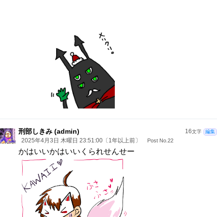
刑部しきみ (admin)
16
文字
編集
2025年4月3日 木曜日 23:51:00〔1年以上前〕
Post No.22
かはいいかはいいくられせんせー