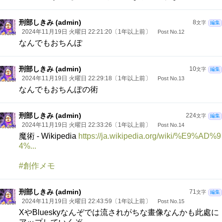
刑部しきみ (admin)
8
文字
編集
2024年11月19日 火曜日 22:21:20〔1年以上前〕
Post No.12
なんでもおちんぽ
刑部しきみ (admin)
10
文字
編集
2024年11月19日 火曜日 22:29:18〔1年以上前〕
Post No.13
なんでもおちんぽの術
刑部しきみ (admin)
224
文字
編集
2024年11月19日 火曜日 22:33:26〔1年以上前〕
Post No.14
魔術 - Wikipedia
https://ja.wikipedia.org/wiki/%E9%AD%9
4%...
#創作メモ
刑部しきみ (admin)
71
文字
編集
2024年11月19日 火曜日 22:43:59〔1年以上前〕
Post No.15
XやBlueskyなんぞでは流されがちな畫像なんかも此處に