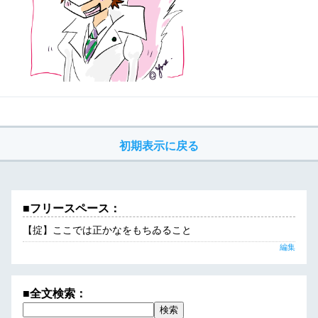
初期表示に戻る
■フリースペース：
【掟】ここでは正かなをもちゐること
編集
■全文検索：